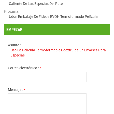
Caliente De Las Especias Del Pote
Próxima:
Udon Embalaje De Fideos EVOH Termoformado Película
EMPEZAR
Asunto :
Uso De Película Termoformable Coextruida En Envases Para
Especias
Correo electrónico :
*
Mensaje :
*