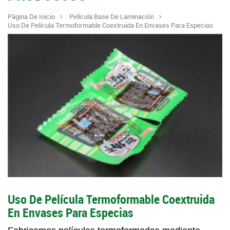
Página De Inicio
Película Base De Laminación
Uso De Película Termoformable Coextruida En Envases Para Especias
Uso De Película Termoformable Coextruida
En Envases Para Especias