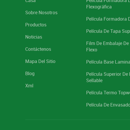
Casa
Película Formadora 
Flexográfica
Sobre Nosotros
Película Formadora 
Productos
Película De Tapa Sup
Noticias
Film De Embalaje D
Contáctenos
Flexo
Mapa Del Sitio
Película Base Lamin
Blog
Película Superior De
Sellable
Xml
Película Termo Topw
Película De Envasado