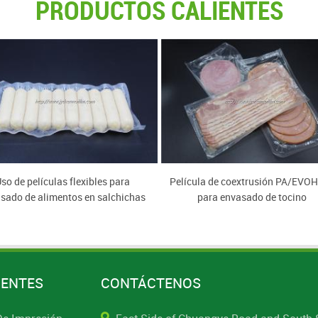
PRODUCTOS CALIENTES
so de películas flexibles para
Película de coextrusión PA/EVO
sado de alimentos en salchichas
para envasado de tocino
de pescado
IENTES
CONTÁCTENOS