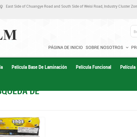
East Side of Chuangye Road and South Side of Weisi Road, Industry Cluster Z
PÁGINA DE INICIO
SOBRE NOSOTROS
PR
la
Película Base De Laminación
Película Funcional
Película
SQUEDA DE