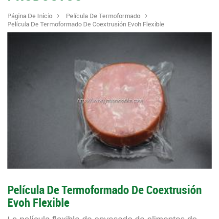
Página De Inicio
Película De Termoformado
Película De Termoformado De Coextrusión Evoh Flexible
Película De Termoformado De Coextrusión
Evoh Flexible